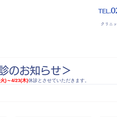
0
TEL.
クリニ
診のお知らせ＞
(火)～4/23(木)
休診とさせていただきます。