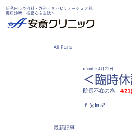
新発田市で内科・外科・リハビリテーション科、
健康診断・検査なら当院へ
All Posts
ansai-c
4月21日
＜臨時休
院長不在の為、
4/21
最新記事