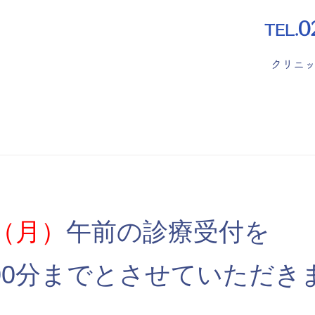
0
TEL.
クリニ
日（月）
午前の診療受付を
時00分までとさせていただき